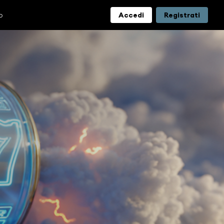
o
Accedi
Registrati