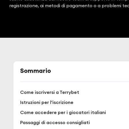
registrazione, ai metodi di pagamento o a problemi tec
Sommario
Come iscriversi a Terrybet
Istruzioni per l'iscrizione
Come accedere per i giocatori italiani
Passaggi di accesso consigliati