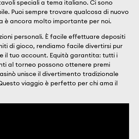
tavoli speciali a tema italiano. Ci sono
bile. Puoi sempre trovare qualcosa di nuovo
za è ancora molto importante per noi.
zioni personali. È facile effettuare depositi
ti di gioco, rendiamo facile divertirsi pur
il tuo account. Equità garantita: tutti i
panti al torneo possono ottenere premi
casinò unisce il divertimento tradizionale
Questo viaggio è perfetto per chi ama il