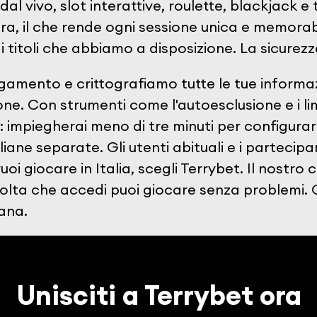
dal vivo, slot interattive, roulette, blackjack e 
ra, il che rende ogni sessione unica e memora
i titoli che abbiamo a disposizione. La sicurez
i pagamento e crittografiamo tutte le tue informa
one. Con strumenti come l'autoesclusione e i limi
impiegherai meno di tre minuti per configurare 
aliane separate. Gli utenti abituali e i parteci
oi giocare in Italia, scegli Terrybet. Il nostro 
volta che accedi puoi giocare senza problemi. 
iana.
Unisciti a Terrybet ora