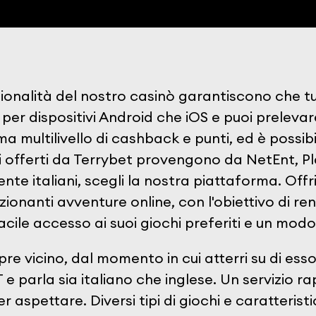
zionalità del nostro casinò garantiscono che tu
per dispositivi Android che iOS e puoi prelevare
multilivello di cashback e punti, ed è possibil
ochi offerti da Terrybet provengono da NetEnt, 
te italiani, scegli la nostra piattaforma. Off
ionanti avventure online, con l'obiettivo di ren
cile accesso ai suoi giochi preferiti e un modo 
mpre vicino, dal momento in cui atterri su di ess
ET e parla sia italiano che inglese. Un servizio 
er aspettare. Diversi tipi di giochi e caratteris