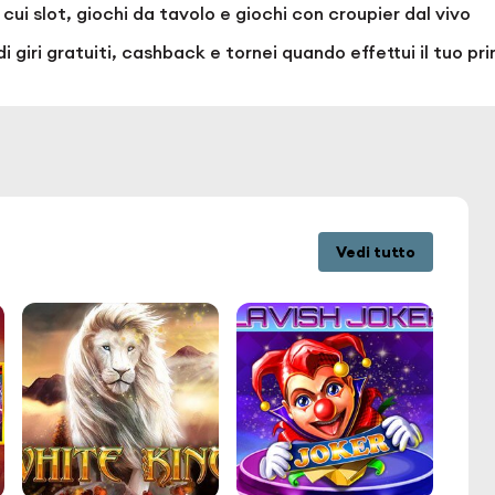
 cui slot, giochi da tavolo e giochi con croupier dal vivo
i giri gratuiti, cashback e tornei quando effettui il tuo p
 Terrybet
p mobile Terrybet
Vedi tutto
l nostro Vip Club su Terrybet
one dei giocatori
a 18+ per un gioco responsabile